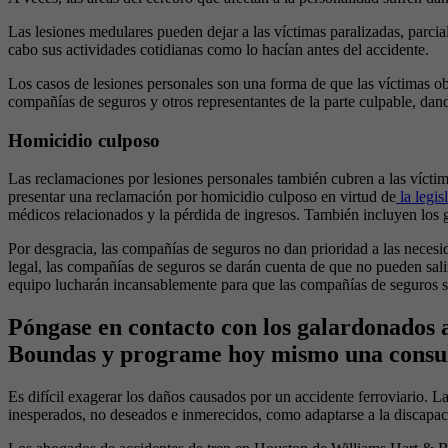
Las lesiones medulares pueden dejar a las víctimas paralizadas, parcia
cabo sus actividades cotidianas como lo hacían antes del accidente.
Los casos de lesiones personales son una forma de que las víctimas ob
compañías de seguros y otros representantes de la parte culpable, dand
Homicidio culposo
Las reclamaciones por lesiones personales también cubren a las víctim
presentar una reclamación por homicidio culposo en virtud de
la legis
médicos relacionados y la pérdida de ingresos. También incluyen los g
Por desgracia, las compañías de seguros no dan prioridad a las necesi
legal, las compañías de seguros se darán cuenta de que no pueden sal
equipo lucharán incansablemente para que las compañías de seguros s
Póngase en contacto con los galardonados 
Boundas y programe hoy mismo una consul
Es difícil exagerar los daños causados por un accidente ferroviario. L
inesperados, no deseados e inmerecidos, como adaptarse a la discapaci