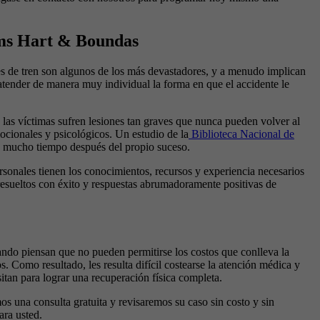
ams Hart & Boundas
es de tren son algunos de los más devastadores, y a menudo implican
tender de manera muy individual la forma en que el accidente le
 las víctimas sufren lesiones tan graves que nunca pueden volver al
ocionales y psicológicos. Un estudio de la
Biblioteca Nacional de
l” mucho tiempo después del propio suceso.
ersonales tienen los conocimientos, recursos y experiencia necesarios
resueltos con éxito y respuestas abrumadoramente positivas de
uando piensan que no pueden permitirse los costos que conlleva la
. Como resultado, les resulta difícil costearse la atención médica y
itan para lograr una recuperación física completa.
 una consulta gratuita y revisaremos su caso sin costo y sin
ra usted.