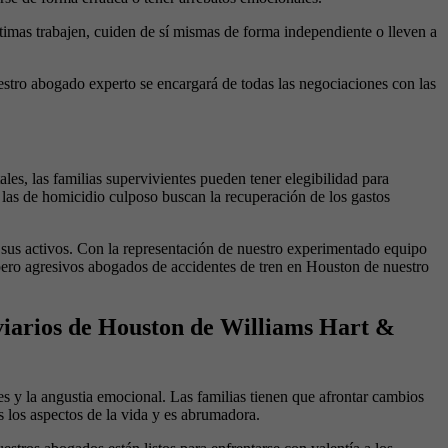
ctimas trabajen, cuiden de sí mismas de forma independiente o lleven a
uestro abogado experto se encargará de todas las negociaciones con las
es, las familias supervivientes pueden tener elegibilidad para
, las de homicidio culposo buscan la recuperación de los gastos
r sus activos. Con la representación de nuestro experimentado equipo
pero agresivos abogados de accidentes de tren en Houston de nuestro
oviarios de Houston de Williams Hart &
es y la angustia emocional. Las familias tienen que afrontar cambios
 los aspectos de la vida y es abrumadora.