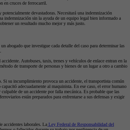
 en cruces de ferrocarril.
s y potencialmente devastadoras. Necesitará una indemnización
una indemnización sin la ayuda de un equipo legal bien informado a
btener un resultado mucho mejor y más justo.
n un abogado que investigue cada detalle del caso para determinar las
.
 accidente. Autobuses, taxis, trenes y vehículos de enlace entran en la
método de transporte de personas y bienes de un lugar a otro a cambio
o. Si su incumplimiento provoca un accidente, el transportista común
no capacitó adecuadamente al maquinista. En ese caso, el error humano
r culpable de un accidente por falla mecánica. Es probable que las
rroviarios están preparados para enfrentarse a sus defensas y exigir
de accidentes laborales. La
Ley Federal de Responsabilidad del
ermos o fallecidos durante su trabajo por negligencia de un