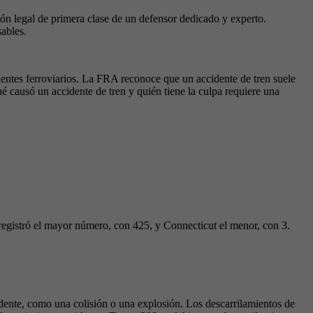
ón legal de primera clase de un defensor dedicado y experto.
ables.
identes ferroviarios. La FRA reconoce que un accidente de tren suele
é causó un accidente de tren y quién tiene la culpa requiere una
registró el mayor número, con 425, y Connecticut el menor, con 3.
idente, como una colisión o una explosión. Los descarrilamientos de