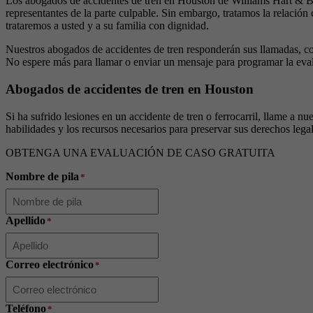
Los abogados de accidentes de tren en Houston de Williams Hart & Boun
representantes de la parte culpable. Sin embargo, tratamos la relación
trataremos a usted y a su familia con dignidad.
Nuestros abogados de accidentes de tren responderán sus llamadas, con
No espere más para llamar o enviar un mensaje para programar la eval
Abogados de accidentes de tren en Houston
Si ha sufrido lesiones en un accidente de tren o ferrocarril, llame a 
habilidades y los recursos necesarios para preservar sus derechos le
OBTENGA UNA EVALUACIÓN DE CASO GRATUITA
Nombre de pila
*
Apellido
*
Correo electrónico
*
Teléfono
*