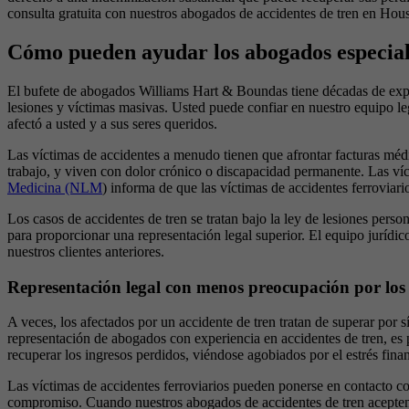
consulta gratuita con nuestros abogados de accidentes de tren en Hou
Cómo pueden ayudar los abogados especial
El bufete de abogados Williams Hart & Boundas tiene décadas de expe
lesiones y víctimas masivas. Usted puede confiar en nuestro equipo 
afectó a usted y a sus seres queridos.
Las víctimas de accidentes a menudo tienen que afrontar facturas médi
trabajo, y viven con dolor crónico o discapacidad permanente. Las víc
Medicina (NLM
) informa de que las víctimas de accidentes ferrovia
Los casos de accidentes de tren se tratan bajo la ley de lesiones pers
para proporcionar una representación legal superior. El equipo jurídi
nuestros clientes anteriores.
Representación legal con menos preocupación por los 
A veces, los afectados por un accidente de tren tratan de superar por
representación de abogados con experiencia en accidentes de tren, es p
recuperar los ingresos perdidos, viéndose agobiados por el estrés fina
Las víctimas de accidentes ferroviarios pueden ponerse en contacto c
compromiso. Cuando nuestros abogados de accidentes de tren acepten