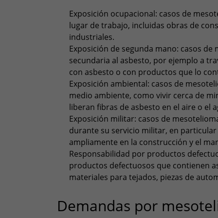
Exposición ocupacional: casos de mesote
lugar de trabajo, incluidas obras de cons
industriales.
Exposición de segunda mano: casos de 
secundaria al asbesto, por ejemplo a tr
con asbesto o con productos que lo con
Exposición ambiental: casos de mesoteli
medio ambiente, como vivir cerca de min
liberan fibras de asbesto en el aire o el 
Exposición militar: casos de mesoteliom
durante su servicio militar, en particular
ampliamente en la construcción y el ma
Responsabilidad por productos defectu
productos defectuosos que contienen as
materiales para tejados, piezas de auto
Demandas por mesoteli