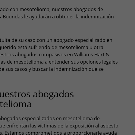
ticado con mesotelioma, nuestros abogados de
 Boundas le ayudarán a obtener la indemnización
tuita de su caso con un abogado especializado en
querido está sufriendo de mesotelioma u otra
estros abogados compasivos en Williams Hart &
mas de mesotelioma a entender sus opciones legales
de sus casos y buscar la indemnización que se
uestros abogados
otelioma
 abogados especializados en mesotelioma de
 enfrentan las víctimas de la exposición al asbesto,
ias. Estamos comprometidos a proporcionarle ayuda