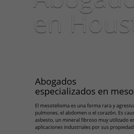
en Hous
Abogados
especializados en mes
El mesotelioma es una forma rara y agresiva
pulmones, el abdomen o el corazón. Es caus
asbesto, un mineral fibroso muy utilizado e
aplicaciones industriales por sus propiedad