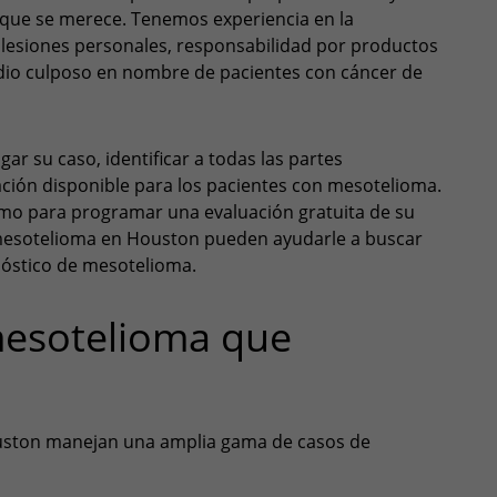
n que se merece. Tenemos experiencia en la
lesiones personales, responsabilidad por productos
dio culposo en nombre de pacientes con cáncer de
r su caso, identificar a todas las partes
ción disponible para los pacientes con mesotelioma.
mo para programar una evaluación gratuita de su
mesotelioma en Houston pueden ayudarle a buscar
óstico de mesotelioma.
mesotelioma que
ston manejan una amplia gama de casos de