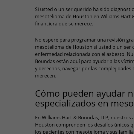
Si usted o un ser querido ha sido diagnos
mesotelioma de Houston en Williams Hart &
financiera que se merece.
No espere para programar una revisión gra
mesotelioma de Houston si usted o un ser 
enfermedad relacionada con el asbesto. Nu
Boundas están aquí para ayudar a las vícti
y derechos, navegar por las complejidades 
merecen.
Cómo pueden ayudar n
especializados en mes
En Williams Hart & Boundas, LLP, nuestros
Houston comprenden los desafíos únicos que
los pacientes con mesotelioma y sus famil