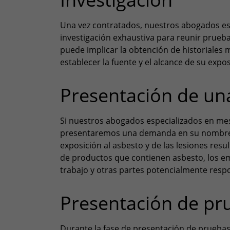
Una vez contratados, nuestros abogados es
investigación exhaustiva para reunir prueb
puede implicar la obtención de historiales 
establecer la fuente y el alcance de su expos
Presentación de u
Si nuestros abogados especializados en me
presentaremos una demanda en su nombre 
exposición al asbesto y de las lesiones resul
de productos que contienen asbesto, los em
trabajo y otras partes potencialmente resp
Presentación de pr
Durante la fase de presentación de prueba