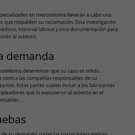
pecializados en mesotelioma llevarán a cabo una
as que respalden su reclamación. Esta investigación
médicos, historial laboral y otra documentación para
ición al asbesto.
na demanda
sotelioma determinan que su caso es sólido,
contra las compañías responsables de su
tantes. Estas partes suelen incluir a los fabricantes
pleadores que lo expusieron al asbesto en el
onsables.
uebas
s de su demanda, todas las partes intercambian