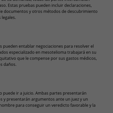
aso. Estas pruebas pueden incluir declaraciones,
n de documentos y otros métodos de descubrimiento
 legales.
s pueden entablar negociaciones para resolver el
gados especializado en mesotelioma trabajará en su
quitativo que le compense por sus gastos médicos,
os daños.
 puede ir a juicio. Ambas partes presentarán
gos y presentarán argumentos ante un juez y un
nombre para conseguir un veredicto favorable y la