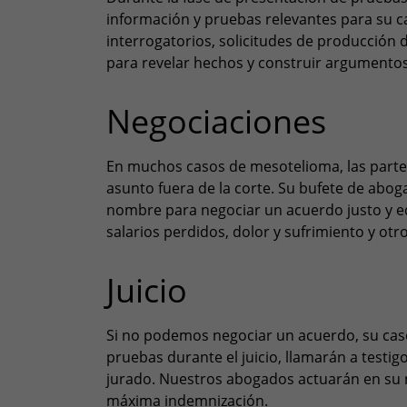
información y pruebas relevantes para su c
interrogatorios, solicitudes de producció
para revelar hechos y construir argumentos
Negociaciones
En muchos casos de mesotelioma, las parte
asunto fuera de la corte. Su bufete de abo
nombre para negociar un acuerdo justo y e
salarios perdidos, dolor y sufrimiento y otr
Juicio
Si no podemos negociar un acuerdo, su caso
pruebas durante el juicio, llamarán a testi
jurado. Nuestros abogados actuarán en su 
máxima indemnización.