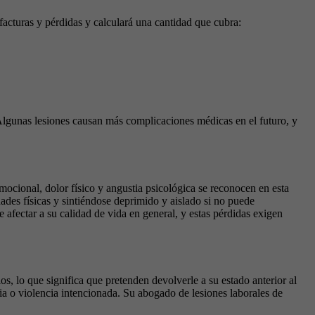
acturas y pérdidas y calculará una cantidad que cubra:
 Algunas lesiones causan más complicaciones médicas en el futuro, y
mocional, dolor físico y angustia psicológica se reconocen en esta
ades físicas y sintiéndose deprimido y aislado si no puede
 afectar a su calidad de vida en general, y estas pérdidas exigen
 lo que significa que pretenden devolverle a su estado anterior al
cia o violencia intencionada. Su abogado de lesiones laborales de