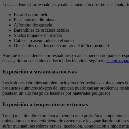
Los accidentes por resbalones y caídas pueden ocurrir en casi cualqui
Pasarelas con hielo
Escaleras mal iluminadas
Alfombra desgastada
Barandillas de escalera débiles
Suelos mojados sin marcar
Cables no asegurados en el suelo
Obstáculos dejados en el camino del tráfico peatonal
Aunque los accidentes por resbalones y caídas pueden no parecer espec
óseas y dolorosos daños en los tejidos blandos. Según los
Centros par
Exposición a sustancias nocivas
Las lesiones laborales también incluyen enfermedades o afecciones des
productos químicos tóxicos de limpieza puede causar problemas respira
plantean un alto riesgo de lesiones por materiales peligrosos.
Exposición a temperaturas extremas
Trabajar al aire libre conlleva a menudo la exposición a temperaturas
trabajadores de mantenimiento de carreteras y los guardias de tráfico 
sufrir quemaduras solares graves, insolación, congelación e hipotermi