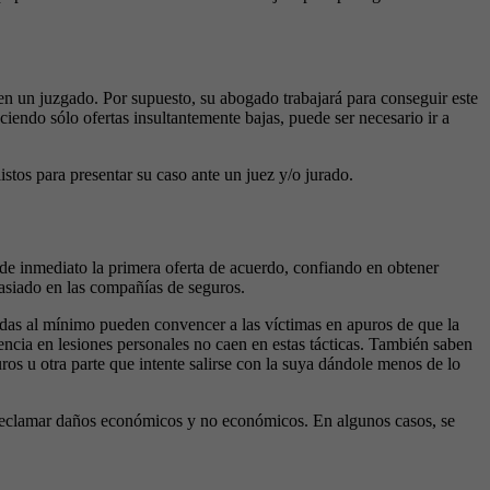
en un juzgado. Por supuesto, su abogado trabajará para conseguir este
ciendo sólo ofertas insultantemente bajas, puede ser necesario ir a
stos para presentar su caso ante un juez y/o jurado.
de inmediato la primera oferta de acuerdo, confiando en obtener
masiado en las compañías de seguros.
idas al mínimo pueden convencer a las víctimas en apuros de que la
iencia en lesiones personales no caen en estas tácticas. También saben
ros u otra parte que intente salirse con la suya dándole menos de lo
as reclamar daños económicos y no económicos. En algunos casos, se