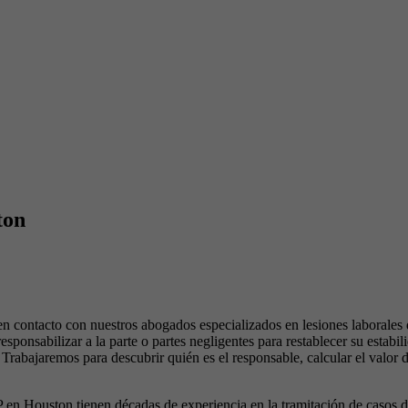
ton
e en contacto con nuestros abogados especializados en lesiones laborale
sponsabilizar a la parte o partes negligentes para restablecer su estab
 Trabajaremos para descubrir quién es el responsable, calcular el valor 
n Houston tienen décadas de experiencia en la tramitación de casos de 