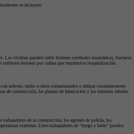
incidentes se incluyen:
 Las víctimas pueden sufrir lesiones cerebrales traumáticas, fracturas
 sufrieron lesiones por caídas que requirieron hospitalización.
s con asbesto, moho u otros contaminantes o utilizar constantemente
s de construcción, las plantas de fabricación y los entornos fabriles
 trabajadores de la construcción, los agentes de policía, los
temperaturas extremas. Estos trabajadores de “fuego y hielo” pueden