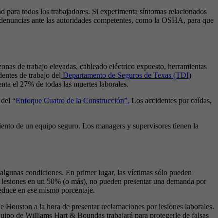
d para todos los trabajadores. Si experimenta síntomas relacionados
 denuncias ante las autoridades competentes, como la OSHA, para que
zonas de trabajo elevadas, cableado eléctrico expuesto, herramientas
entes de trabajo del
Departamento de Seguros de Texas (TDI
)
enta el 27% de todas las muertes laborales.
 del “
Enfoque Cuatro de la Construcción”.
Los accidentes por caídas,
iento de un equipo seguro. Los managers y supervisores tienen la
n algunas condiciones. En primer lugar, las víctimas sólo pueden
sus lesiones en un 50% (o más), no pueden presentar una demanda por
reduce en ese mismo porcentaje.
e Houston a la hora de presentar reclamaciones por lesiones laborales.
 equipo de Williams Hart & Boundas trabajará para protegerle de falsas