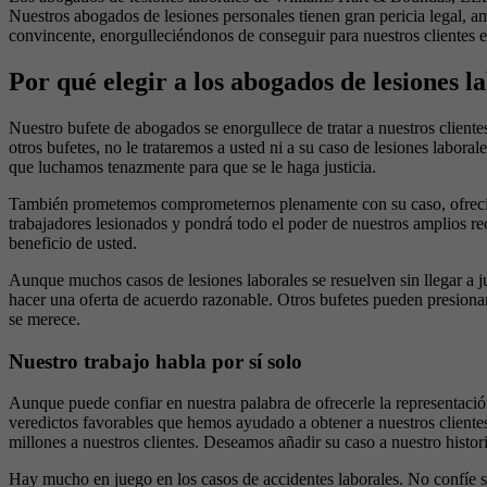
Nuestros abogados de lesiones personales tienen gran pericia legal, 
convincente, enorgulleciéndonos de conseguir para nuestros clientes e
Por qué elegir a los abogados de lesiones 
Nuestro bufete de abogados se enorgullece de tratar a nuestros client
otros bufetes, no le trataremos a usted ni a su caso de lesiones lab
que luchamos tenazmente para que se le haga justicia.
También prometemos comprometernos plenamente con su caso, ofrecién
trabajadores lesionados y pondrá todo el poder de nuestros amplios rec
beneficio de usted.
Aunque muchos casos de lesiones laborales se resuelven sin llegar a juic
hacer una oferta de acuerdo razonable. Otros bufetes pueden presionarl
se merece.
Nuestro trabajo habla por sí solo
Aunque puede confiar en nuestra palabra de ofrecerle la representació
veredictos favorables que hemos ayudado a obtener a nuestros clientes
millones a nuestros clientes. Deseamos añadir su caso a nuestro histori
Hay mucho en juego en los casos de accidentes laborales. No confíe s