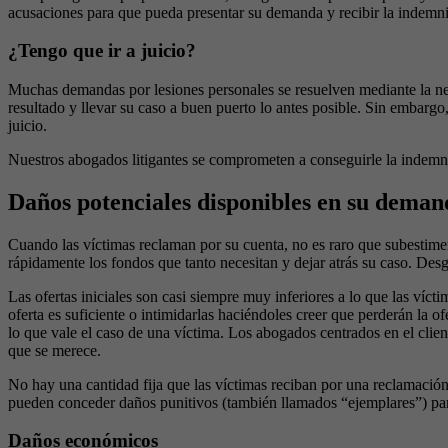
acusaciones para que pueda presentar su demanda y recibir la indemn
¿Tengo que ir a juicio?
Muchas demandas por lesiones personales se resuelven mediante la nego
resultado y llevar su caso a buen puerto lo antes posible. Sin embargo
juicio.
Nuestros abogados litigantes se comprometen a conseguirle la indemniza
Daños potenciales disponibles en su demand
Cuando las víctimas reclaman por su cuenta, no es raro que subestime
rápidamente los fondos que tanto necesitan y dejar atrás su caso. Des
Las ofertas iniciales son casi siempre muy inferiores a lo que las v
oferta es suficiente o intimidarlas haciéndoles creer que perderán la 
lo que vale el caso de una víctima. Los abogados centrados en el clien
que se merece.
No hay una cantidad fija que las víctimas reciban por una reclamació
pueden conceder daños punitivos (también llamados “ejemplares”) pa
Daños económicos