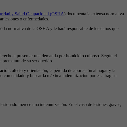
uridad y Salud Ocupacional (OSHA
) documenta la extensa normativa
ar lesiones o enfermedades.
ió la normativa de la OSHA y le hará responsable de los daños que
r derecho a presentar una demanda por homicidio culposo. Según el
e prematura de su ser querido.
ción, afecto y orientación, la pérdida de aportación al hogar y la
so con cuidado y buscar la máxima indemnización por esta trágica
o lesionado merece una indemnización. En el caso de lesiones graves,