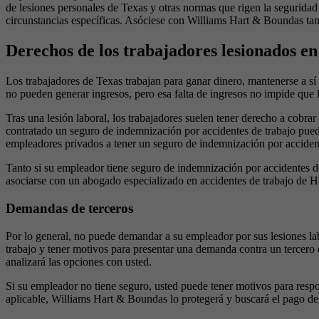
de lesiones personales de Texas y otras normas que rigen la seguridad e
circunstancias específicas. Asóciese con Williams Hart & Boundas tan 
Derechos de los trabajadores lesionados en
Los trabajadores de Texas trabajan para ganar dinero, mantenerse a sí 
no pueden generar ingresos, pero esa falta de ingresos no impide que 
Tras una lesión laboral, los trabajadores suelen tener derecho a cob
contratado un seguro de indemnización por accidentes de trabajo puede
empleadores privados a tener un seguro de indemnización por accident
Tanto si su empleador tiene seguro de indemnización por accidentes d
asociarse con un abogado especializado en accidentes de trabajo de H
Demandas de terceros
Por lo general, no puede demandar a su empleador por sus lesiones lab
trabajo y tener motivos para presentar una demanda contra un tercero 
analizará las opciones con usted.
Si su empleador no tiene seguro, usted puede tener motivos para respo
aplicable, Williams Hart & Boundas lo protegerá y buscará el pago de