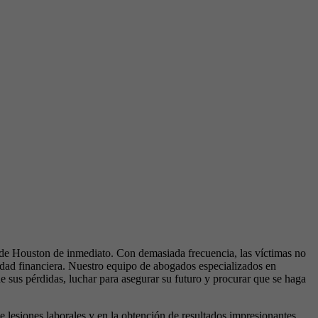
s de Houston de inmediato. Con demasiada frecuencia, las víctimas no
ilidad financiera. Nuestro equipo de abogados especializados en
de sus pérdidas, luchar para asegurar su futuro y procurar que se haga
lesiones laborales y en la obtención de resultados impresionantes.