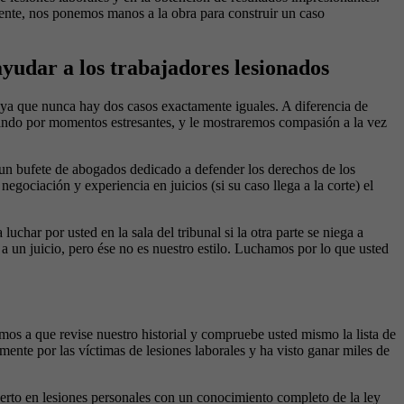
ente, nos ponemos manos a la obra para construir un caso
yudar a los trabajadores lesionados
, ya que nunca hay dos casos exactamente iguales. A diferencia de
sando por momentos estresantes, y le mostraremos compasión a la vez
n bufete de abogados dedicado a defender los derechos de los
gociación y experiencia en juicios (si su caso llega a la corte) el
uchar por usted en la sala del tribunal si la otra parte se niega a
a un juicio, pero ése no es nuestro estilo. Luchamos por lo que usted
mos a que revise nuestro historial y compruebe usted mismo la lista de
nte por las víctimas de lesiones laborales y ha visto ganar miles de
erto en lesiones personales con un conocimiento completo de la ley