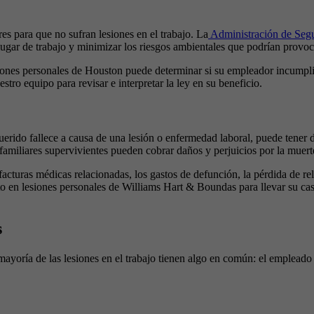
es para que no sufran lesiones en el trabajo. La
Administración de Seg
ugar de trabajo y minimizar los riesgos ambientales que podrían provoc
esiones personales de Houston puede determinar si su empleador incumpl
tro equipo para revisar e interpretar la ley en su beneficio.
querido fallece a causa de una lesión o enfermedad laboral, puede tene
familiares supervivientes pueden cobrar daños y perjuicios por la muert
turas médicas relacionadas, los gastos de defunción, la pérdida de rela
o en lesiones personales de Williams Hart & Boundas para llevar su ca
s
 mayoría de las lesiones en el trabajo tienen algo en común: el emplead