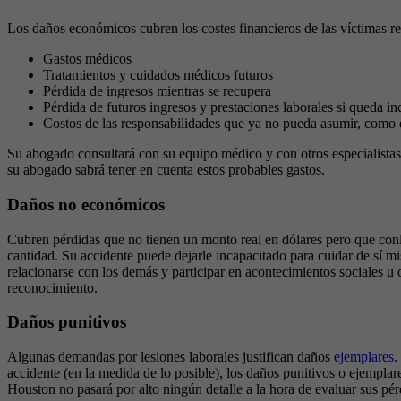
Los daños económicos cubren los costes financieros de las víctimas r
Gastos médicos
Tratamientos y cuidados médicos futuros
Pérdida de ingresos mientras se recupera
Pérdida de futuros ingresos y prestaciones laborales si queda 
Costos de las responsabilidades que ya no pueda asumir, como el
Su abogado consultará con su equipo médico y con otros especialistas
su abogado sabrá tener en cuenta estos probables gastos.
Daños no económicos
Cubren pérdidas que no tienen un monto real en dólares pero que conll
cantidad. Su accidente puede dejarle incapacitado para cuidar de sí m
relacionarse con los demás y participar en acontecimientos sociales u 
reconocimiento.
Daños punitivos
Algunas demandas por lesiones laborales justifican daños
ejemplares
.
accidente (en la medida de lo posible), los daños punitivos o ejemplar
Houston no pasará por alto ningún detalle a la hora de evaluar sus pé