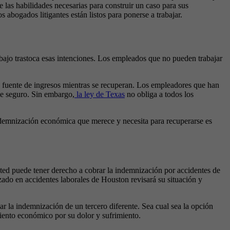
e las habilidades necesarias para construir un caso para sus
bogados litigantes están listos para ponerse a trabajar.
rabajo trastoca esas intenciones. Los empleados que no pueden trabajar
a fuente de ingresos mientras se recuperan. Los empleadores que han
se seguro. Sin embargo,
la ley de Texas
no obliga a todos los
indemnización económica que merece y necesita para recuperarse es
sted puede tener derecho a cobrar la indemnización por accidentes de
zado en accidentes laborales de Houston revisará su situación y
r la indemnización de un tercero diferente. Sea cual sea la opción
iento económico por su dolor y sufrimiento.